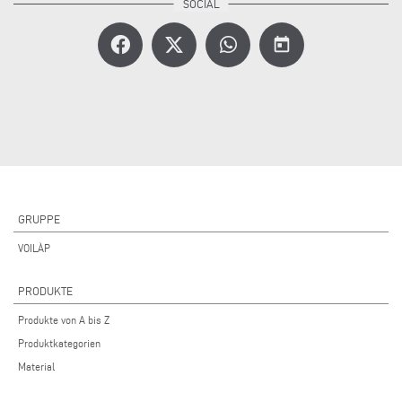
today
GRUPPE
VOILÀP
PRODUKTE
Produkte von A bis Z
Produktkategorien
Material