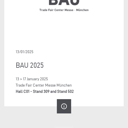
13/01/2025
BAU 2025
13 > 17 January 2025
Trade Fair Center Messe München
Hall C01 - Stand 309 and Stand 502
info_outline