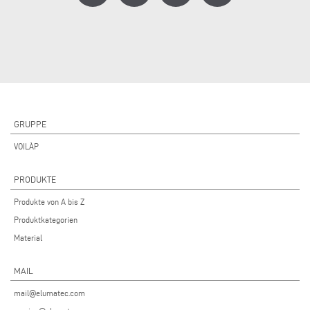
GRUPPE
VOILÀP
PRODUKTE
Produkte von A bis Z
Produktkategorien
Material
MAIL
mail@elumatec.com