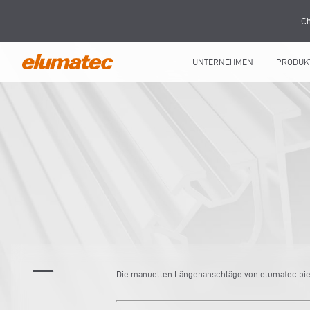
Ch
UNTERNEHMEN
PRODUK
Die manuellen Längenanschläge von elumatec biete