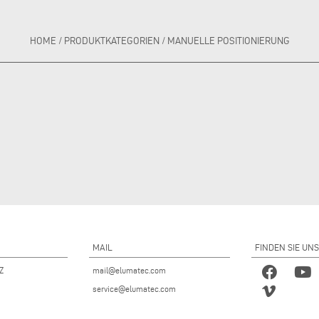
HOME
/
PRODUKTKATEGORIEN
/
MANUELLE POSITIONIERUNG
MAIL
FINDEN SIE UNS
 Z
mail@elumatec.com
service@elumatec.com