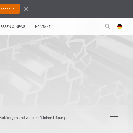
close
search
ESSEN & NEWS
KONTAKT
verlässigen und wirtschaftlichen Lösungen.