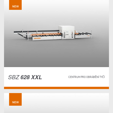
SBZ
628 XXL
CENTRUM PRO OBRÁBĚNÍ TYČÍ