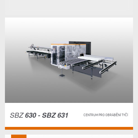
SBZ
630 - SBZ 631
CENTRUM PRO OBRÁBĚNÍ TYČÍ