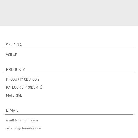
SKUPINA
VOILÀP
PRODUKTY
PRODUKTY OD A DO Z
KATEGORIE PRODUKTŮ
MATERIÁL
E-MAIL
mail@elumatec.com
service@elumatec.com