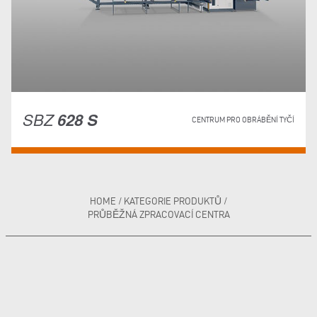
SBZ
628 S
CENTRUM PRO OBRÁBĚNÍ TYČÍ
HOME
/
KATEGORIE PRODUKTŮ
/
PRŮBĚŽNÁ ZPRACOVACÍ CENTRA