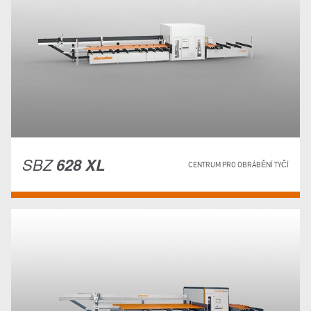
SBZ
628 XL
CENTRUM PRO OBRÁBĚNÍ TYČÍ