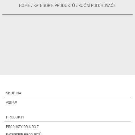
HOME
/
KATEGORIE PRODUKTŮ
/
RUČNÍ POLOHOVAČE
SKUPINA
VOILÀP
PRODUKTY
PRODUKTY OD A DO Z
KATEGORIE PRODUKTŮ