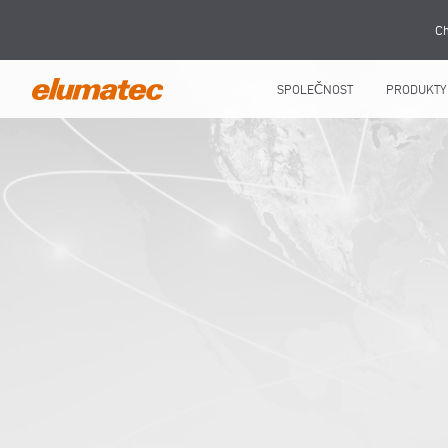
Ch
SPOLEČNOST
PRODUKTY