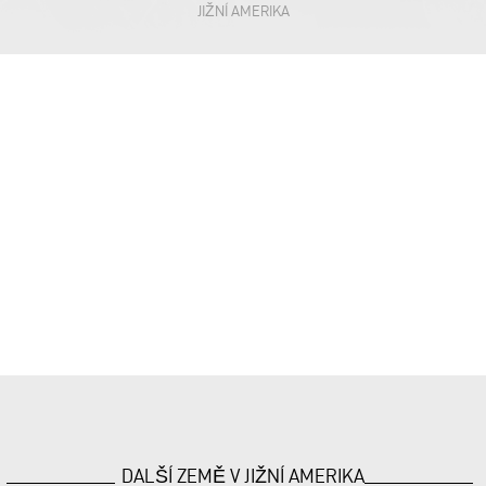
JIŽNÍ AMERIKA
DALŠÍ ZEMĚ V JIŽNÍ AMERIKA