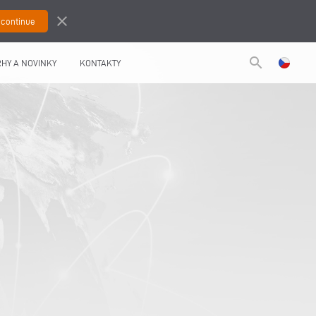
close
search
HY A NOVINKY
KONTAKTY