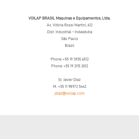
VOILAP BRASIL Maquinas e Equipamentos, Ltda.
Av. Vitória Rossi Martini, 612
Dist. Industrial – Indaiatuba
São Paulo
Brazil
Phone +55 19 3935 6512
Phone +55 19 3115 3012
Sr. Javier Diaz
M. +55 11 98972 5442
jdiaz@voilap.com