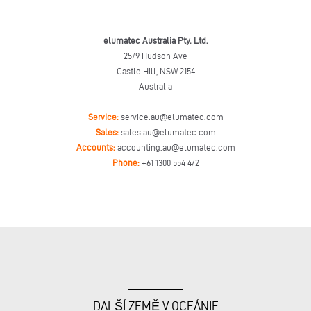
elumatec Australia Pty. Ltd.
25/9 Hudson Ave
Castle Hill, NSW 2154
Australia
Service:
service.au@elumatec.com
Sales:
sales.au@elumatec.com
Accounts:
accounting.au@elumatec.com
Phone:
+61 1300 554 472
DALŠÍ ZEMĚ V OCEÁNIE