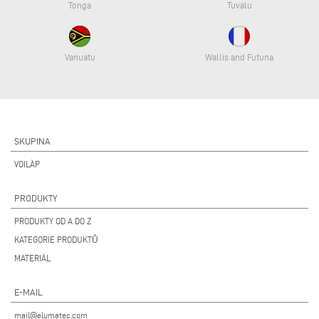
Tonga
Tuvalu
Vanuatu
Wallis and Futuna
SKUPINA
VOILÀP
PRODUKTY
PRODUKTY OD A DO Z
KATEGORIE PRODUKTŮ
MATERIÁL
E-MAIL
mail@elumatec.com