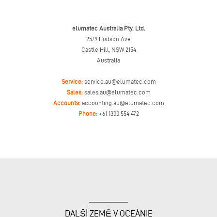
elumatec Australia Pty. Ltd.
25/9 Hudson Ave
Castle Hill, NSW 2154
Australia
Service:
service.au@elumatec.com
Sales:
sales.au@elumatec.com
Accounts:
accounting.au@elumatec.com
Phone:
+61 1300 554 472
DALŠÍ ZEMĚ V OCEÁNIE