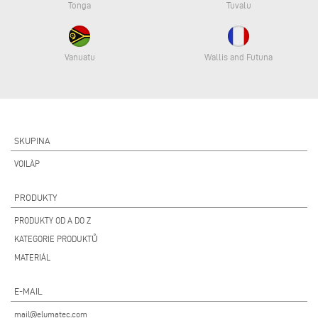
Tonga
Tuvalu
Vanuatu
Wallis and Futuna
SKUPINA
VOILÀP
PRODUKTY
PRODUKTY OD A DO Z
KATEGORIE PRODUKTŮ
MATERIÁL
E-MAIL
mail@elumatec.com