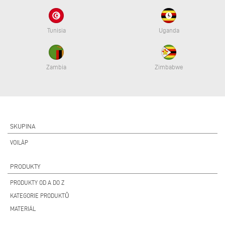
Tunisia
Uganda
Zambia
Zimbabwe
SKUPINA
VOILÀP
PRODUKTY
PRODUKTY OD A DO Z
KATEGORIE PRODUKTŮ
MATERIÁL