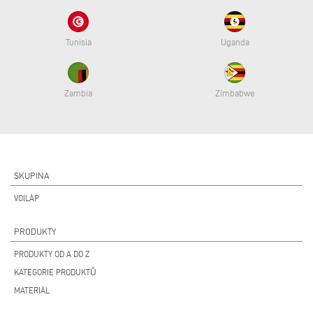
Tunisia
Uganda
Zambia
Zimbabwe
SKUPINA
VOILÀP
PRODUKTY
PRODUKTY OD A DO Z
KATEGORIE PRODUKTŮ
MATERIÁL