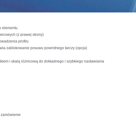
o elementu
wicowych (z prawej strony)
wadzenia profilu
iwia zablokowanie posuwu powrotnego tarczy (opcja)
iem i skalą różnicową do dokładnego i szybkiego nastawiania
a zamówienie