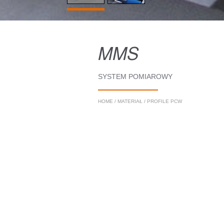
MMS
SYSTEM POMIAROWY
HOME
/
MATERIAŁ
/
PROFILE PCW