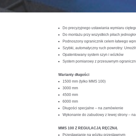
Do precyzyjnego ustawiania wymiaru cięteg
Do montażu przy wszystkich piłach jednogło
Podnoszony ogranicznik celem łatwego wpro
Szybki, automatyczny ruch powrotny: Umożl
Opatentowany system szyn i wózków
System pomiarowy z przesuwnym ogranicznik
Warianty długości
1500 mm (tylko MMS 100)
3000 mm
4500 mm
6000 mm
Długości specjalne – na zamówienie
Wykonanie do zabudowy z lewej strony – n
MMS 100 Z REGULACJĄ RĘCZNĄ
Przestawianie na wózku przestawnym