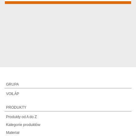
GRUPA
VOILÀP
PRODUKTY
Produkty od A do Z
Kategorie produktów
Materiał