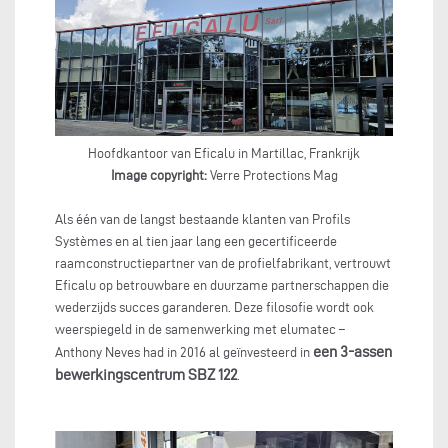
Hoofdkantoor van Eficalu in Martillac, Frankrijk
Image copyright:
Verre Protections Mag
Als één van de langst bestaande klanten van Profils
Systèmes en al tien jaar lang een gecertificeerde
raamconstructiepartner van de profielfabrikant, vertrouwt
Eficalu op betrouwbare en duurzame partnerschappen die
wederzijds succes garanderen. Deze filosofie wordt ook
weerspiegeld in de samenwerking met elumatec –
een 3-assen
Anthony Neves had in 2016 al geïnvesteerd in
bewerkingscentrum SBZ 122
.