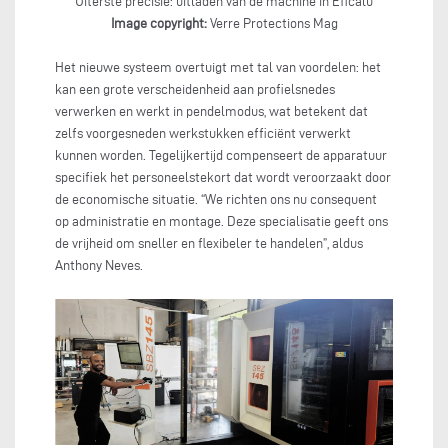
Uiterste precisie: uitladen van de machine in Eficalu
Image copyright:
Verre Protections Mag
Het nieuwe systeem overtuigt met tal van voordelen: het
kan een grote verscheidenheid aan profielsnedes
verwerken en werkt in pendelmodus, wat betekent dat
zelfs voorgesneden werkstukken efficiënt verwerkt
kunnen worden. Tegelijkertijd compenseert de apparatuur
specifiek het personeelstekort dat wordt veroorzaakt door
de economische situatie. “We richten ons nu consequent
op administratie en montage. Deze specialisatie geeft ons
de vrijheid om sneller en flexibeler te handelen”, aldus
Anthony Neves.