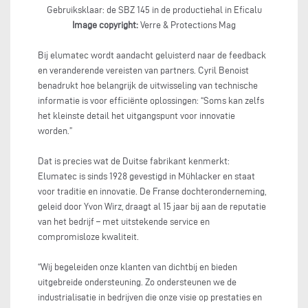
Gebruiksklaar: de SBZ 145 in de productiehal in Eficalu
Image copyright:
Verre & Protections Mag
Bij elumatec wordt aandacht geluisterd naar de feedback
en veranderende vereisten van partners. Cyril Benoist
benadrukt hoe belangrijk de uitwisseling van technische
informatie is voor efficiënte oplossingen: “Soms kan zelfs
het kleinste detail het uitgangspunt voor innovatie
worden.”
Dat is precies wat de Duitse fabrikant kenmerkt:
Elumatec is sinds 1928 gevestigd in Mühlacker en staat
voor traditie en innovatie. De Franse dochteronderneming,
geleid door Yvon Wirz, draagt al 15 jaar bij aan de reputatie
van het bedrijf – met uitstekende service en
compromisloze kwaliteit.
“Wij begeleiden onze klanten van dichtbij en bieden
uitgebreide ondersteuning. Zo ondersteunen we de
industrialisatie in bedrijven die onze visie op prestaties en