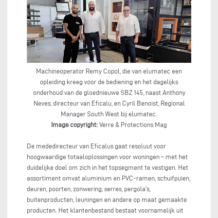
Machineoperator Remy Copol, die van elumatec een
opleiding kreeg voor de bediening en het dagelijks
onderhoud van de gloednieuwe SBZ 145, naast Anthony
Neves, directeur van Eficalu, en Cyril Benoist, Regional
Manager South West bij elumatec.
Image copyright:
Verre & Protections Mag
De mededirecteur van Eficalus gaat resoluut voor
hoogwaardige totaaloplossingen voor woningen – met het
duidelijke doel om zich in het topsegment te vestigen. Het
assortiment omvat aluminium en PVC-ramen, schuifpuien,
deuren, poorten, zonwering, serres, pergola's,
buitenproducten, leuningen en andere op maat gemaakte
producten. Het klantenbestand bestaat voornamelijk uit