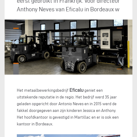
eerst gebruikt in Frankrijk. Voor directeur
Anthony Neves van Eficalu in Bordeaux w
Eficalu
Het metaalbewerkingsbedrijf
geniet een
uitstekende reputatie in de regio. Het bedrijf werd 35 jaar
geleden opgericht door Antonio Neves en in 2015 werd de
fakkel doorgegeven aan zijn kinderen Jessica en Anthony.
Het hoofdkantoor is gevestigd in Martillac en er is ook een
kantoor in Bordeaux.