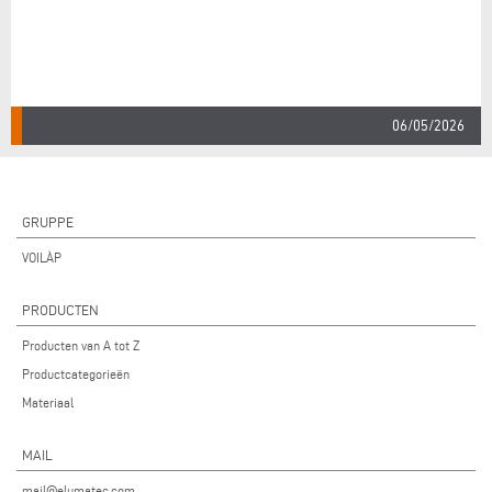
06/05/2026
GRUPPE
VOILÀP
PRODUCTEN
Producten van A tot Z
Productcategorieën
Materiaal
MAIL
mail@elumatec.com