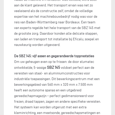
aan de klant geleverd. Het transport ervan was net zo
veeleisend als de constructie zelf, omdat de volledige
expertise van het machinebouwbedrijf nodig was voor de
reis van Baden-Württemberg naar Bordeaux. Een team
van experts regelde het hele transport van de SBZ 145 met
de grootste zorg. Daardoor konden alle delicate stappen,
van laden en transport tot installatie bij Eficalu, soepel en
nauwkeurig worden uitgevoerd.
De SBZ 145: vijf assen en gegarandeerde topprestaties
Om uw geheugen even op te frissen: de door elumatec
SBZ 145
ontwikkelde, 5-assige
voldoet perfect aan de
vereisten van staal- en aluminiumconstructies voor
industriële toepassingen. Dit bewerkingscentrum met een
bewerkingsgebied van 560 mm x 320 mm x 7.500 mm
heeft een autonome spanas en een uitgebreid
gereedschapmagazijn – perfect gedimensioneerd voor
frezen, draad tappen, zagen en andere specifieke vereisten.
Het systeem kan worden uitgerust met een extra
kleminrichting, een meetsonde, gereedschapsmetingen en