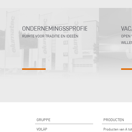
ONDERNEMINGSSPROFIEL
VAC
RUIMTE VOOR TRADITIE EN IDEEËN
OPEN 
WILLE
GRUPPE
PRODUCTEN
VOILÀP
Producten van A to