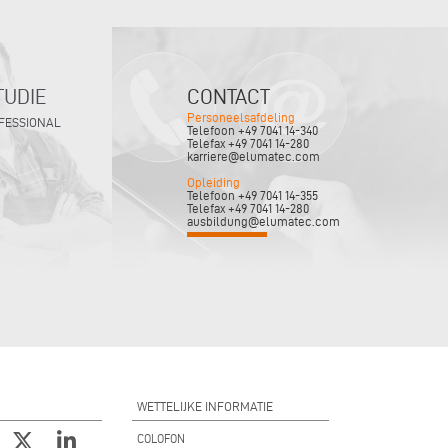
TUDIE
CONTACT
Personeelsafdeling
OFESSIONAL
Telefoon +49 7041 14-340
Telefax +49 7041 14-280
karriere@elumatec.com
Opleiding
Telefoon +49 7041 14-355
Telefax +49 7041 14-280
ausbildung@elumatec.com
WETTELIJKE INFORMATIE
COLOFON