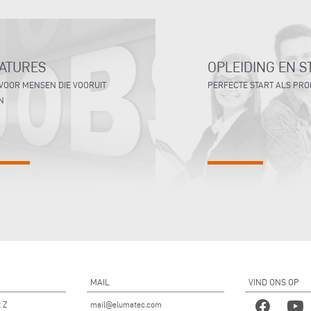
ATURES
OPLEIDING EN S
VOOR MENSEN DIE VOORUIT
PERFECTE START ALS PR
N
MAIL
VIND ONS OP
t Z
mail@elumatec.com