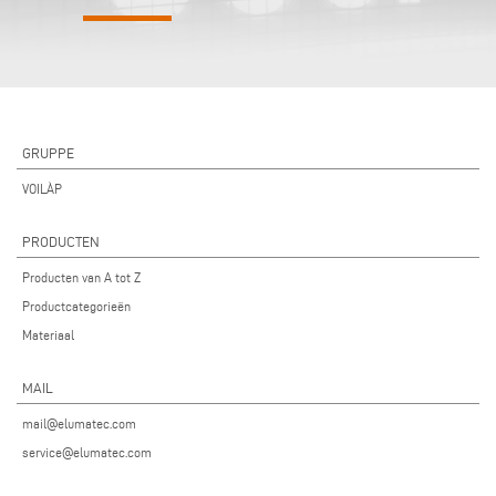
GRUPPE
VOILÀP
PRODUCTEN
Producten van A tot Z
Productcategorieën
Materiaal
MAIL
mail@elumatec.com
service@elumatec.com