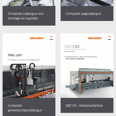
Complete catalogus voor
Complete zaagcatalogus
montage en logistiek
Complete
SBZ 122 - Modellenfamilie
gereedschapscatalogus