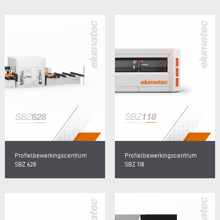
Profielbewerkingscentrum
Profielbewerkingscentrum
SBZ 628
SBZ 118