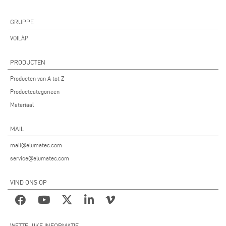
GRUPPE
VOILÀP
PRODUCTEN
Producten van A tot Z
Productcategorieën
Materiaal
MAIL
mail@elumatec.com
service@elumatec.com
VIND ONS OP
WETTELIJKE INFORMATIE