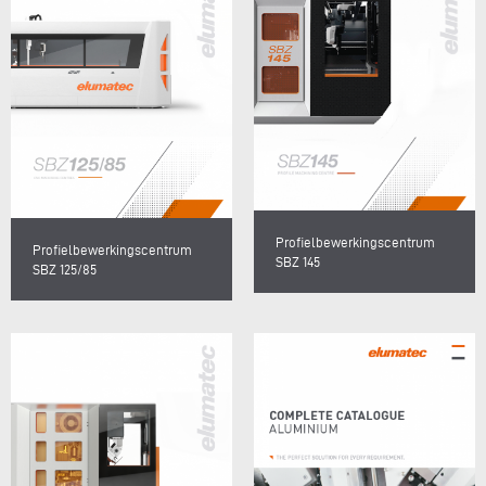
Profielbewerkingscentrum
Profielbewerkingscentrum
SBZ 145
SBZ 125/85