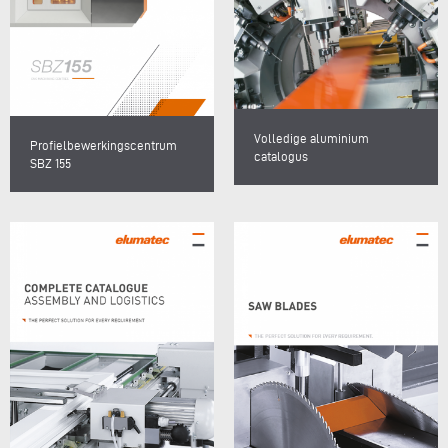
Volledige aluminium
Profielbewerkingscentrum
catalogus
SBZ 155