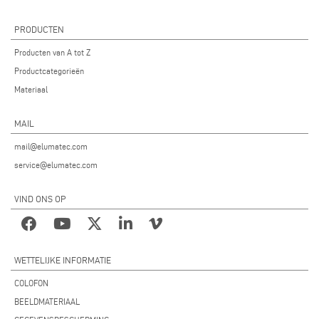
PRODUCTEN
Producten van A tot Z
Productcategorieën
Materiaal
MAIL
mail@elumatec.com
service@elumatec.com
VIND ONS OP
WETTELIJKE INFORMATIE
COLOFON
BEELDMATERIAAL