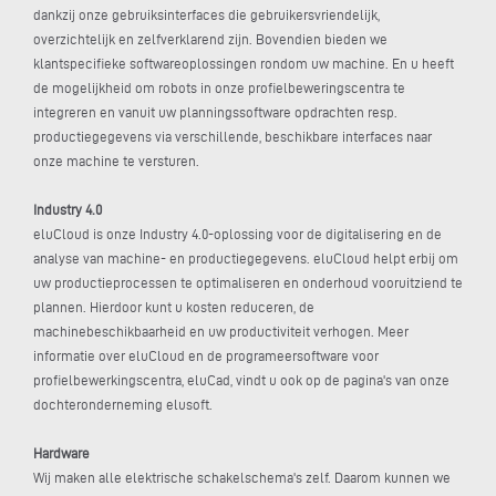
dankzij onze gebruiksinterfaces die gebruikersvriendelijk,
overzichtelijk en zelfverklarend zijn. Bovendien bieden we
klantspecifieke softwareoplossingen rondom uw machine. En u heeft
de mogelijkheid om robots in onze profielbeweringscentra te
integreren en vanuit uw planningssoftware opdrachten resp.
productiegegevens via verschillende, beschikbare interfaces naar
onze machine te versturen.
Industry 4.0
eluCloud is onze Industry 4.0-oplossing voor de digitalisering en de
analyse van machine- en productiegegevens. eluCloud helpt erbij om
uw productieprocessen te optimaliseren en onderhoud vooruitziend te
plannen. Hierdoor kunt u kosten reduceren, de
machinebeschikbaarheid en uw productiviteit verhogen. Meer
informatie over eluCloud en de programeersoftware voor
profielbewerkingscentra, eluCad, vindt u ook op de pagina's van onze
dochteronderneming elusoft.
Hardware
Wij maken alle elektrische schakelschema's zelf. Daarom kunnen we