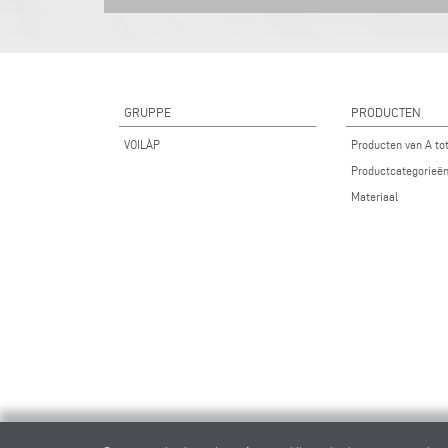
GRUPPE
PRODUCTEN
VOILÀP
Producten van A to
Productcategorieë
Materiaal