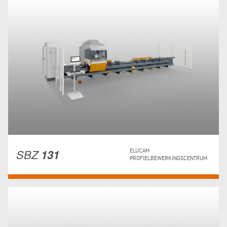
SBZ
131
ELUCAM
PROFIELBEWERKINGSCENTRUM