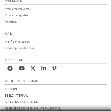
PRODUCTEN
Producten van A tot Z
Productcategorieën
Materiaal
MAIL
mail@elumatec.com
service@elumatec.com
VIND ONS OP
WETTELIJKE INFORMATIE
COLOFON
BEELDMATERIAAL
GEGEVENSBESCHERMING
GEGEVENSBESCHERMING INTERNATIONAAL