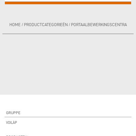
HOME
/
PRODUCTCATEGORIEËN
/
PORTAALBEWERKINGSCENTRA
GRUPPE
VOILÀP