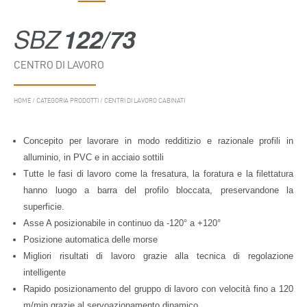
SBZ
122/73
CENTRO DI LAVORO
HOME
/
CATEGORIA PRODOTTI
/
CENTRI DI LAVORO CABINATI
Concepito per lavorare in modo redditizio e razionale profili in
alluminio, in PVC e in acciaio sottili
Tutte le fasi di lavoro come la fresatura, la foratura e la filettatura
hanno luogo a barra del profilo bloccata, preservandone la
superficie.
Asse A posizionabile in continuo da -120° a +120°
Posizione automatica delle morse
Migliori risultati di lavoro grazie alla tecnica di regolazione
intelligente
Rapido posizionamento del gruppo di lavoro con velocità fino a 120
m/min grazie al servoazionamento dinamico