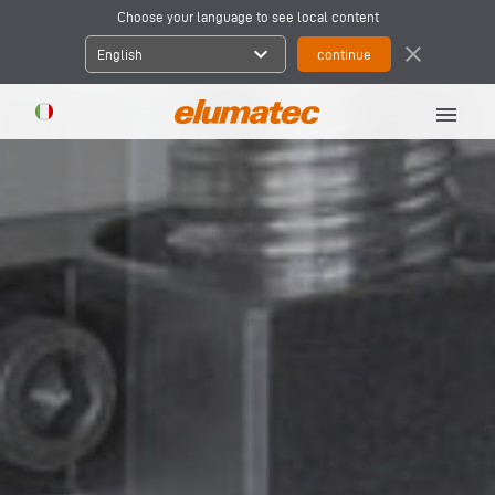
Choose your language to see local content
expand_more
close
English
menu