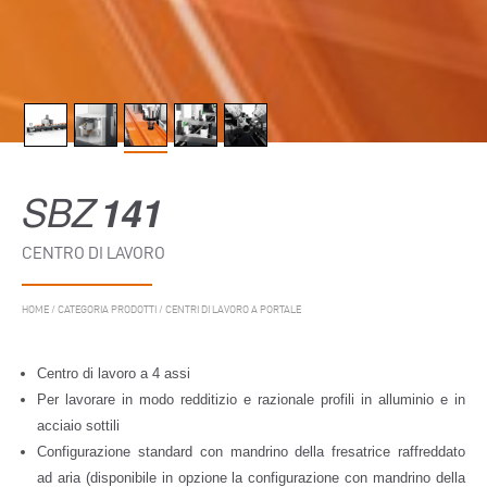
SBZ
141
CENTRO DI LAVORO
HOME
/
CATEGORIA PRODOTTI
/
CENTRI DI LAVORO A PORTALE
Centro di lavoro a 4 assi
Per lavorare in modo redditizio e razionale profili in alluminio e in
acciaio sottili
Configurazione standard con mandrino della fresatrice raffreddato
ad aria (disponibile in opzione la configurazione con mandrino della