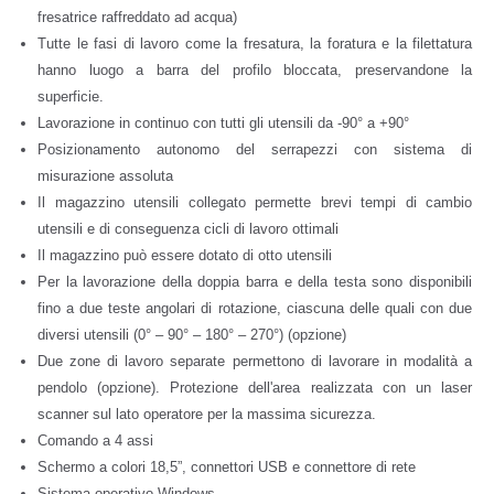
fresatrice raffreddato ad acqua)
Tutte le fasi di lavoro come la fresatura, la foratura e la filettatura
hanno luogo a barra del profilo bloccata, preservandone la
superficie.
Lavorazione in continuo con tutti gli utensili da -90° a +90°
Posizionamento autonomo del serrapezzi con sistema di
misurazione assoluta
Il magazzino utensili collegato permette brevi tempi di cambio
utensili e di conseguenza cicli di lavoro ottimali
Il magazzino può essere dotato di otto utensili
Per la lavorazione della doppia barra e della testa sono disponibili
fino a due teste angolari di rotazione, ciascuna delle quali con due
diversi utensili (0° – 90° – 180° – 270°) (opzione)
Due zone di lavoro separate permettono di lavorare in modalità a
pendolo (opzione). Protezione dell'area realizzata con un laser
scanner sul lato operatore per la massima sicurezza.
Comando a 4 assi
Schermo a colori 18,5”, connettori USB e connettore di rete
Sistema operativo Windows