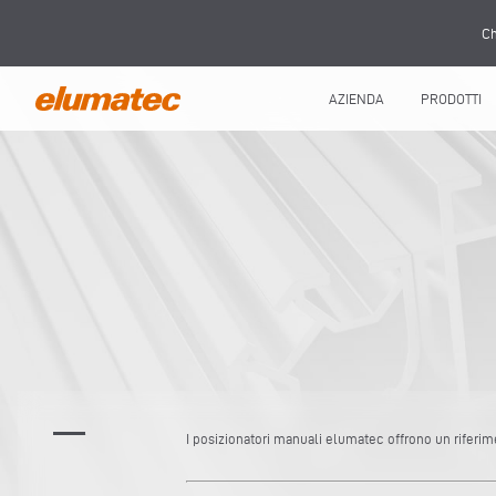
Ch
AZIENDA
PRODOTTI
I posizionatori manuali elumatec offrono un riferime