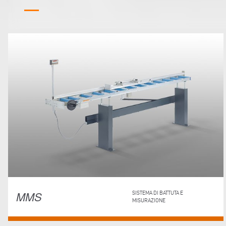
MMS
SISTEMA DI BATTUTA E
MISURAZIONE