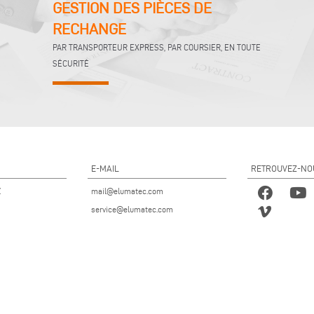
GESTION DES PIÈCES DE
RECHANGE
PAR TRANSPORTEUR EXPRESS, PAR COURSIER, EN TOUTE
SÉCURITÉ
E-MAIL
RETROUVEZ-NO
Z
mail@elumatec.com
service@elumatec.com