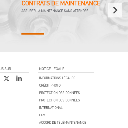
CONTRATS DE MAINTENANCE
keyboard_arrow_right
ASSURER LA MAINTENANCE SANS ATTENDRE
US SUR
NOTICE LÉGALE
INFORMATIONS LÉGALES
CRÉDIT PHOTO
PROTECTION DES DONNÉES
PROTECTION DES DONNÉES
INTERNATIONAL
CGV
ACCORD DE TÉLÉMAINTENANCE