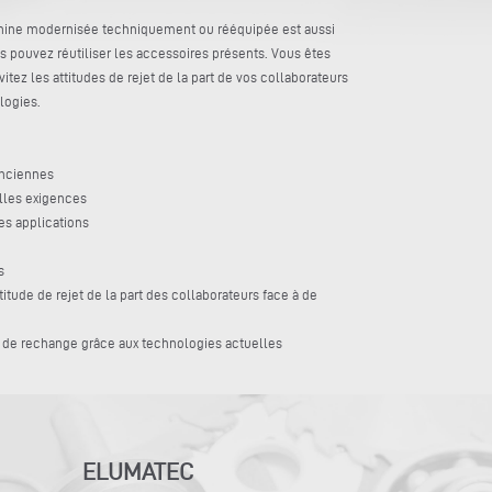
achine modernisée techniquement ou rééquipée est aussi
pouvez réutiliser les accessoires présents. Vous êtes
itez les attitudes de rejet de la part de vos collaborateurs
logies.
anciennes
lles exigences
es applications
s
itude de rejet de la part des collaborateurs face à de
s de rechange grâce aux technologies actuelles
ELUMATEC