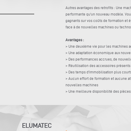
Autres avantages des retrofits : Une m
performante qu'un nouveau modèle. Vous 
gagnants sur vos coûts de formation et év
face à de nouvelles machines ou techno
Avantages :
> Une deuxième vie pour les machines 
> Une adaptation économique aux nouve
> Des performances accrues, de nouvell
> Réutilisation des accessoires présents
> Des temps d'immobilisation plus court
> Aucun effort de formation et aucune att
nouvelles machines
> Une meilleure disponibilité des pièce
ELUMATEC