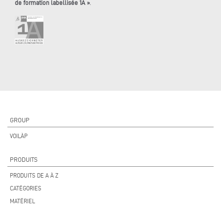
de formation labellisée 1A »
.
GROUP
VOILÀP
PRODUITS
PRODUITS DE A À Z
CATÉGORIES
MATÉRIEL