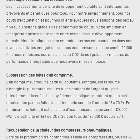
Les investissements dans le développement durable sont intelligentes,
prévoyants et bénéfiques pour tous. Pour notre environnement, pour nos
coûts d'exploitation et pour nos clients auxquels nous assurons des prix au
niveau du marché grâce à des économies de coûts. Notre ambition en
tant qu'entreprise est d'inscrire notre action dans le développement
durable. Nous impliquons bien entendu tous nos collaborateurs dans nos
diverses activités énergétiques : nous économisons chaque année 20 000
€ et nous réduisons nos émissions de CO2 de 66 t grâce aux mesures de
performance énergétique que nous avons mises en place.
Suppression des fuites d'air comprimé.
L'air comprimé, produit à partir du courant électrique, est la source
d'énergie la plus coûteuse. Les fuites coûtent de l'argent qui part
littéralement dans l'air. Les expériences pratiques montrent que la part
représentée par les fuites dans l'industrie sont de l'ordre de 15 à 70 %. En
éliminant les fuites, il est possible d'économiser chaque année 126 000
kWh d'électricité et 66 t de CO2. Soit un total de 180 000 € depuis 2011 !
Récupération de la chaleur des compresseurs pneumatiques.
Lors de la production d'air comprimé à l'aide de compresseurs, plus de 90