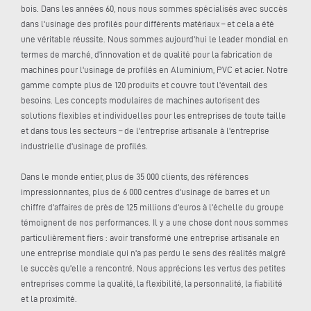
bois. Dans les années 60, nous nous sommes spécialisés avec succès
dans l'usinage des profilés pour différents matériaux – et cela a été
une véritable réussite. Nous sommes aujourd'hui le leader mondial en
termes de marché, d'innovation et de qualité pour la fabrication de
machines pour l'usinage de profilés en Aluminium, PVC et acier. Notre
gamme compte plus de 120 produits et couvre tout l'éventail des
besoins. Les concepts modulaires de machines autorisent des
solutions flexibles et individuelles pour les entreprises de toute taille
et dans tous les secteurs – de l'entreprise artisanale à l'entreprise
industrielle d'usinage de profilés.
Dans le monde entier, plus de 35 000 clients, des références
impressionnantes, plus de 6 000 centres d'usinage de barres et un
chiffre d'affaires de près de 125 millions d'euros à l'échelle du groupe
témoignent de nos performances. Il y a une chose dont nous sommes
particulièrement fiers : avoir transformé une entreprise artisanale en
une entreprise mondiale qui n'a pas perdu le sens des réalités malgré
le succès qu'elle a rencontré. Nous apprécions les vertus des petites
entreprises comme la qualité, la flexibilité, la personnalité, la fiabilité
et la proximité.