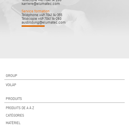
karriere@elumatec.com
Service formation
Téléphone +49 7041 14-355
Télécopie +49 7041 14-280
ausbildung@elumatec.com
GROUP
VOILÀP
PRODUITS
PRODUITS DE A À Z
CATÉGORIES
MATÉRIEL