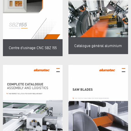
Catalogue général aluminium
Centre d'usinage CNC SBZ 155