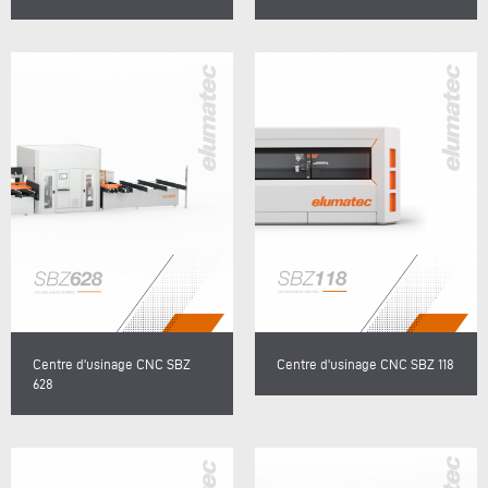
Centre d'usinage CNC SBZ
Centre d'usinage CNC SBZ 118
628