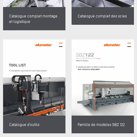
Catalogue complet montage
Catalogue complet des scies
et logistique
Catalogue d’outils
Famille de modèles SBZ 122