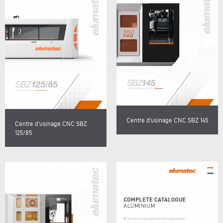
Centre d'usinage CNC SBZ 145
Centre d'usinage CNC SBZ
125/85