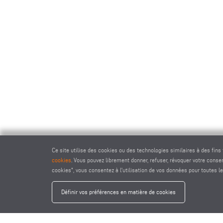
Ce site utilise des cookies ou des technologies similaires à des fins
cookies
. Vous pouvez librement donner, refuser, révoquer votre cons
cookies", vous consentez à l'utilisation de vos données pour toutes le
Définir vos préférences en matière de cookies