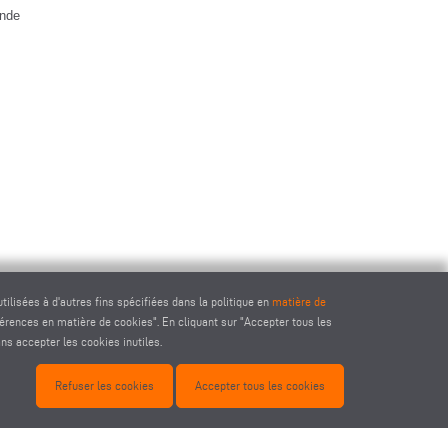
ande
ilisées à d'autres fins spécifiées dans la politique en
matière de
férences en matière de cookies". En cliquant sur "Accepter tous les
ans accepter les cookies inutiles.
Refuser les cookies
Accepter tous les cookies