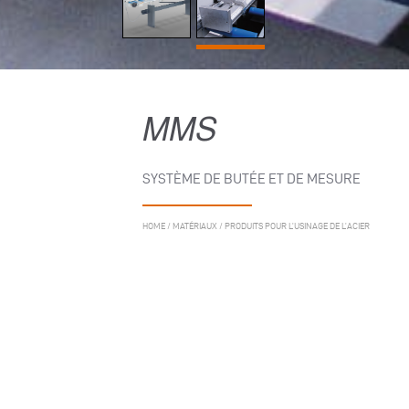
MMS
SYSTÈME DE BUTÉE ET DE MESURE
HOME
/
MATÉRIAUX
/
PRODUITS POUR L’USINAGE DE L’ACIER