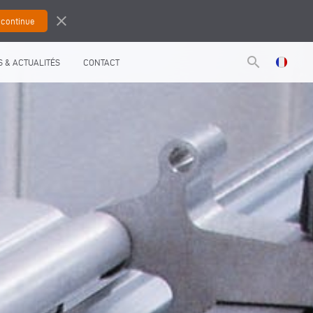
close
search
 & ACTUALITÉS
CONTACT