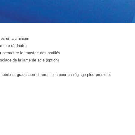
ilés en aluminium
 tête (à droite)
 permettre le transfert des profilés
sciage de la lame de scie (option)
ile et graduation différentielle pour un réglage plus précis et