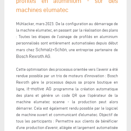
profilés en aluminium - sur des
machines elumatec
Mühlacker, mars 2023. De la configuration au démarrage de
la machine elumatec, en passant par la réalisation des plans
: Toutes les étapes de l'usinage de profilés en aluminium
personnalisés sont entièrement automatisées depuis début
Schmalz+Schön
mars chez
, une entreprise partenaire de
Bosch Rexroth AG
.
Cette optimisation des processus orientée vers l'avenir a été
rendue possible par un trio de moteurs d'innovation : Bosch
Rexroth gère le processus depuis sa propre boutique en
it-motive AG
ligne,
programme la création automatique
des plans et génère un code QR que l'opérateur de la
machine elumatec scanne - la production peut alors
démarrer. Cela est également rendu possible par le logiciel
de machine ouvert et communicant d'elumatec. Objectif de
tous les participants : Permettre aux clients de bénéficier
d'une production d'avenir, allégée et largement automatisée