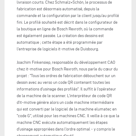
livraison courts. Chez Schmalz+Schön, le processus de
fabrication est désormais automatisé, depuis la
commande et la configuration par le client jusqu'au profilé
fini. Le profilé souhaité est décrit dans le configurateur de
la boutique en ligne de Bosch Rexroth, où la commande
est également passée. La création des dessins est
automatique ; cette étape a été programmée par
l'entreprise de logiciels it-motive de Duisbourg.
Joachim Finkensiep, responsable du développement CAO
chez it-motive pour Bosch Rexroth, nous parle du cœur du
projet : "Tous les ordres de fabrication débouchent sur un
dessin avec au verso un code QR contenant toutes les
informations d'usinage des profilés". Il suffit à l'opérateur
de la machine de le scanner. L'interpréteur de code QR
d'it-motive génère alors un code machine intermédiaire
qui est converti par le logiciel de la machine elumatec en
"code G", utilisé pour les machines CNC. Il veille à ce que la
machine CNC exécute automatiquement les étapes
d'usinage appropriées dans l'ordre optimal - y compris le
changement automatique d'outil.