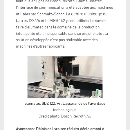
boutique en ligne de Bosch Rexroth. Chez elumatec,
l'interface de communication a été adaptée aux machines
centre d'usinage de
utilisées par Schmalz+Schön. Le
barres 122/74
MGS 142
et le
y sont utilisés. Le savoir-
faire d'elumatec dans le domaine de la production
intelligente était indispensable dans ce projet pilote : la
solution développée n'est pas réalisable avec des
machines d'autres fabricants.
elumatec SBZ 122/74 : L'assurance de l'avantage
technologique.
Crédit photo: Bosch Rexroth AG
Avantages : Délais de livraison réduits, déploiement à