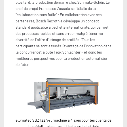
plus tard, la production démarre chez Schmalz+Schön. Le
chef de projet Francesco Zeccola se félicite de la
"collaboration sans faille" : En collaboration avec ses
partenaires, Bosch Rexroth a développé un concept
standard applicable à l'échelle internationale, qui permet
des processus rapides et sans erreur malgré l'énorme
diversité de l'offre d'usinage de profilés. "Tous les
participants se sont assurés l'avantage de l'innovation dans
la concurrence", ajoute Felix Schlachter - et donc les
meilleures perspectives pour la production automatisée
du futur.
elumatec SBZ 122/74 : machine à 4 axes pour les clients de
la métallurgie et les utilisateurs industriels