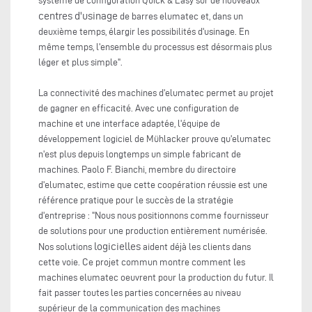
système de configuration Quick & Easy sur de nouveaux
centres d'usinage
de barres elumatec et, dans un
deuxième temps, élargir les possibilités d'usinage. En
même temps, l'ensemble du processus est désormais plus
léger et plus simple".
La connectivité des machines d'elumatec permet au projet
de gagner en efficacité. Avec une configuration de
machine et une interface adaptée, l'équipe de
développement logiciel de Mühlacker prouve qu'elumatec
n'est plus depuis longtemps un simple fabricant de
machines. Paolo F. Bianchi, membre du directoire
d'elumatec, estime que cette coopération réussie est une
référence pratique pour le succès de la stratégie
d'entreprise : "Nous nous positionnons comme fournisseur
de solutions pour une production entièrement numérisée.
logicielles
Nos solutions
aident déjà les clients dans
cette voie. Ce projet commun montre comment les
machines elumatec oeuvrent pour la production du futur. Il
fait passer toutes les parties concernées au niveau
supérieur de la communication des machines