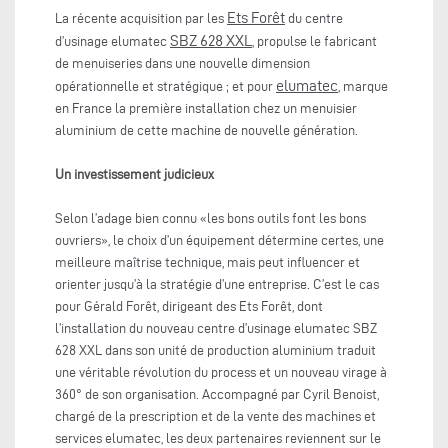
Ets Forêt
La récente acquisition par les
du centre
SBZ 628 XXL
d’usinage elumatec
, propulse le fabricant
de menuiseries dans une nouvelle dimension
elumatec
opérationnelle et stratégique ; et pour
, marque
en France la première installation chez un menuisier
aluminium de cette machine de nouvelle génération.
Un investissement judicieux
Selon l’adage bien connu «les bons outils font les bons
ouvriers», le choix d’un équipement détermine certes, une
meilleure maîtrise technique, mais peut influencer et
orienter jusqu’à la stratégie d’une entreprise. C’est le cas
pour Gérald Forêt, dirigeant des Ets Forêt, dont
l’installation du nouveau centre d’usinage elumatec SBZ
628 XXL dans son unité de production aluminium traduit
une véritable révolution du process et un nouveau virage à
360° de son organisation. Accompagné par Cyril Benoist,
chargé de la prescription et de la vente des machines et
services elumatec, les deux partenaires reviennent sur le