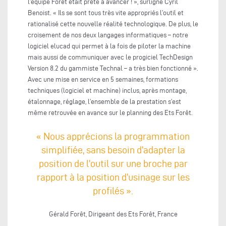
l’équipe Forêt était prête à avancer ! », surligne Cyril
Benoist. « Ils se sont tous très vite appropriés l’outil et
rationalisé cette nouvelle réalité technologique. De plus, le
croisement de nos deux langages informatiques – notre
logiciel elucad qui permet à la fois de piloter la machine
mais aussi de communiquer avec le progiciel TechDesign
Version 8.2 du gammiste Technal – a très bien fonctionné ».
Avec une mise en service en 5 semaines, formations
techniques (logiciel et machine) inclus, après montage,
étalonnage, réglage, l’ensemble de la prestation s’est
même retrouvée en avance sur le planning des Ets Forêt.
« Nous apprécions la programmation
simplifiée, sans besoin d’adapter la
position de l’outil sur une broche par
rapport à la position d’usinage sur les
profilés ».
Gérald Forêt, Dirigeant des Ets Forêt, France