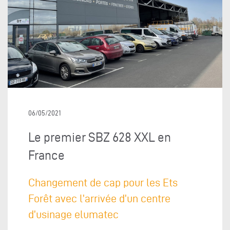
06/05/2021
Le premier SBZ 628 XXL en
France
Changement de cap pour les Ets
Forêt avec l’arrivée d’un centre
d’usinage elumatec