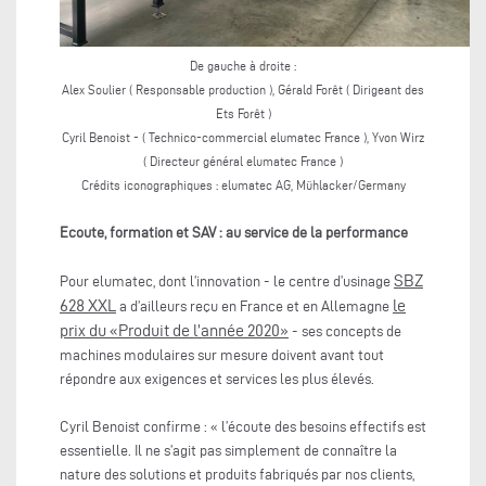
De gauche à droite :
Alex Soulier ( Responsable production ), Gérald Forêt ( Dirigeant des
Ets Forêt )
Cyril Benoist - ( Technico-commercial elumatec France ), Yvon Wirz
( Directeur général elumatec France )
Crédits iconographiques :
elumatec AG, Mühlacker/Germany
Ecoute, formation et SAV : au service de la performance
SBZ
Pour elumatec, dont l’innovation - le centre d’usinage
628 XXL
le
a d’ailleurs reçu en France et en Allemagne
prix du «Produit de l’année 2020»
- ses concepts de
machines modulaires sur mesure doivent avant tout
répondre aux exigences et services les plus élevés.
Cyril Benoist confirme : « l’écoute des besoins effectifs est
essentielle. Il ne s’agit pas simplement de connaître la
nature des solutions et produits fabriqués par nos clients,