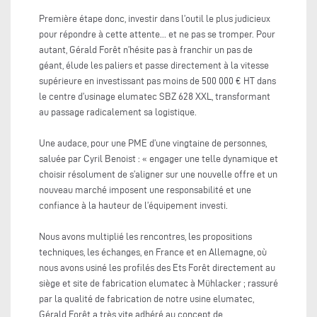
Première étape donc, investir dans l’outil le plus judicieux
pour répondre à cette attente... et ne pas se tromper. Pour
autant, Gérald Forêt n’hésite pas à franchir un pas de
géant, élude les paliers et passe directement à la vitesse
supérieure en investissant pas moins de 500 000 € HT dans
le centre d’usinage elumatec SBZ 628 XXL, transformant
au passage radicalement sa logistique.
Une audace, pour une PME d’une vingtaine de personnes,
saluée par Cyril Benoist : « engager une telle dynamique et
choisir résolument de s’aligner sur une nouvelle offre et un
nouveau marché imposent une responsabilité et une
confiance à la hauteur de l’équipement investi.
Nous avons multiplié les rencontres, les propositions
techniques, les échanges, en France et en Allemagne, où
nous avons usiné les profilés des Ets Forêt directement au
siège et site de fabrication elumatec à Mühlacker ; rassuré
par la qualité de fabrication de notre usine elumatec,
Gérald Forêt a très vite adhéré au concept de