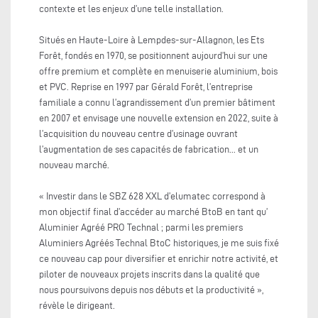
contexte et les enjeux d’une telle installation.
Situés en Haute-Loire à Lempdes-sur-Allagnon, les Ets
Forêt, fondés en 1970, se positionnent aujourd’hui sur une
offre premium et complète en menuiserie aluminium, bois
et PVC. Reprise en 1997 par Gérald Forêt, l’entreprise
familiale a connu l’agrandissement d’un premier bâtiment
en 2007 et envisage une nouvelle extension en 2022, suite à
l’acquisition du nouveau centre d’usinage ouvrant
l’augmentation de ses capacités de fabrication... et un
nouveau marché.
« Investir dans le SBZ 628 XXL d’elumatec correspond à
mon objectif final d’accéder au marché BtoB en tant qu’
Aluminier Agréé PRO Technal ; parmi les premiers
Aluminiers Agréés Technal BtoC historiques, je me suis fixé
ce nouveau cap pour diversifier et enrichir notre activité, et
piloter de nouveaux projets inscrits dans la qualité que
nous poursuivons depuis nos débuts et la productivité »,
révèle le dirigeant.