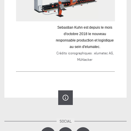
Sebastian Kuhn est depuis le mois
d'octobre 2018 le nouveau
responsable production et logistique
au sein d'elumatec.
Crédits iconographiques : elumatec AG,
Mühlacker
info_outline