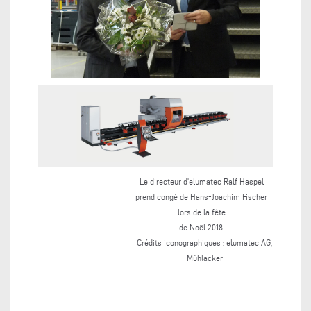
Le directeur d'elumatec Ralf Haspel
prend congé de Hans-Joachim Fischer
lors de la fête
de Noël 2018.
Crédits iconographiques : elumatec AG,
Mühlacker