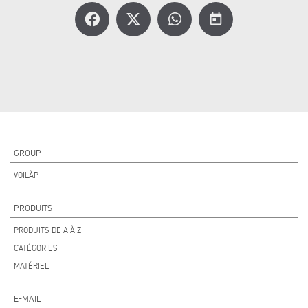
today
GROUP
VOILÀP
PRODUITS
PRODUITS DE A À Z
CATÉGORIES
MATÉRIEL
E-MAIL