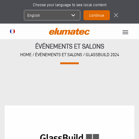
Choose your language to see local content
expand_more
close
English
menu
ÉVÉNEMENTS ET SALONS
HOME
/
ÉVÉNEMENTS ET SALONS
/
GLASSBUILD 2024