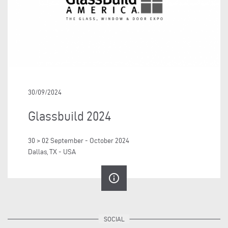
30/09/2024
Glassbuild 2024
30 > 02 September - October 2024
Dallas, TX - USA
info_outline