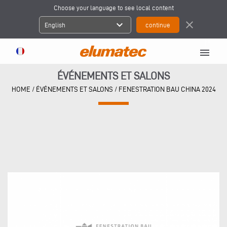
Choose your language to see local content
expand_more
close
English
menu
ÉVÉNEMENTS ET SALONS
HOME
/
ÉVÉNEMENTS ET SALONS
/
FENESTRATION BAU CHINA 2024