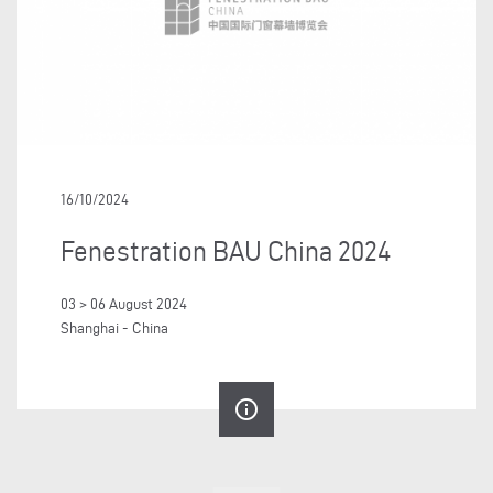
16/10/2024
Fenestration BAU China 2024
03 > 06 August 2024
Shanghai - China
info_outline