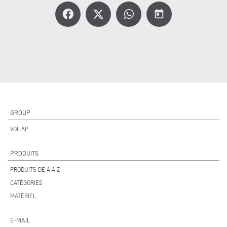
today
GROUP
VOILÀP
PRODUITS
PRODUITS DE A À Z
CATÉGORIES
MATÉRIEL
E-MAIL