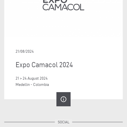
21/08/2024
Expo Camacol 2024
21 > 24 August 2024
Medellin - Colombia
info_outline