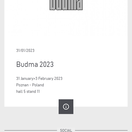
31/01/2023
Budma 2023
31 January>3 February 2023
Poznan - Poland
hall 5 stand 11
info_outline