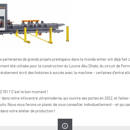
rs partenaires de grands projets prestigieux dans le monde entier ont déjà fait
ment été utilisée pour la construction du Louvre Abu Dhabi, du circuit de Form
ttéralement écrit des histoires à succès avec la machine - certaines d'entre el
Z 151 ? C'est le bon moment !
 dans notre infocentre ultramoderne, qui ouvrira ses portes en 2022, et faites
s. Nous nous ferons un plaisir de vous conseiller individuellement - et qui sai
dans votre atelier de production !
info_outline