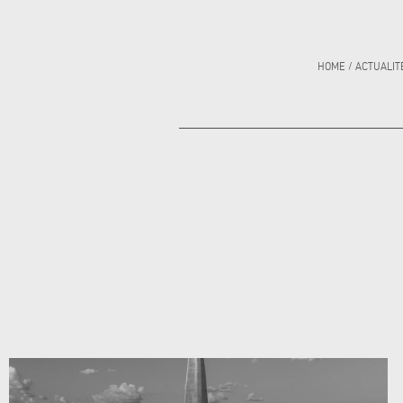
HOME
/
ACTUALIT