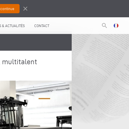
close
search
 & ACTUALITÉS
CONTACT
 multitalent