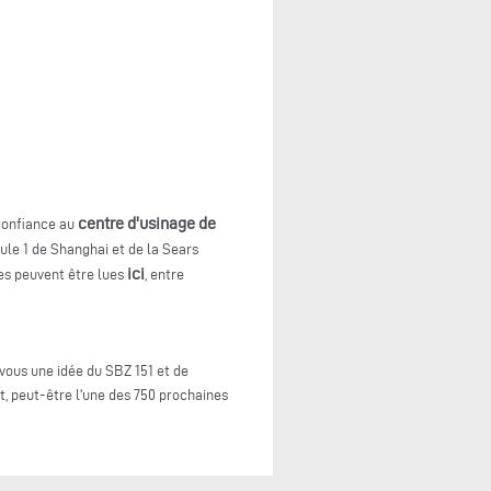
centre d'usinage de
 confiance au
ule 1 de Shanghai et de la Sears
ici
les peuvent être lues
, entre
-vous une idée du SBZ 151 et de
t, peut-être l'une des 750 prochaines