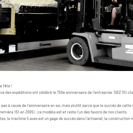
a fête !
vice des expéditions ont célébré le 750e anniversaire de l'entreprise. SBZ 151 ch
pas à cause de l'anniversaire en soi, mais plutôt parce que le succès de cette
emière 151 en 2005) ; ce modèle est et reste l'un des favoris de nos clients.
tes, la machine 5 axes est un gage de succès dans l'artisanat, la construction mé