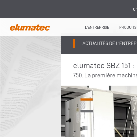
Ch
L'ENTREPRISE
PRODUITS
ACTUALITÉS DE L'ENTREP
elumatec SBZ 151 : 
750. La première machine 