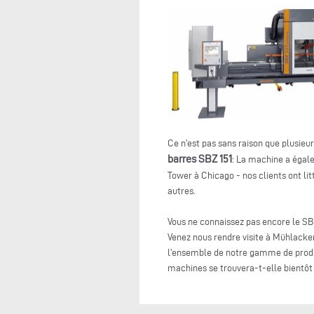
Ce n'est pas sans raison que plusieu
barres SBZ 151
: La machine a égale
Tower à Chicago - nos clients ont li
autres.
Vous ne connaissez pas encore le SB
Venez nous rendre visite à Mühlacker
l'ensemble de notre gamme de produit
machines se trouvera-t-elle bientôt 