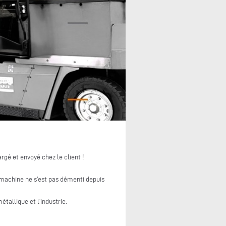
argé et envoyé chez le client !
 machine ne s'est pas démenti depuis
tallique et l'industrie.