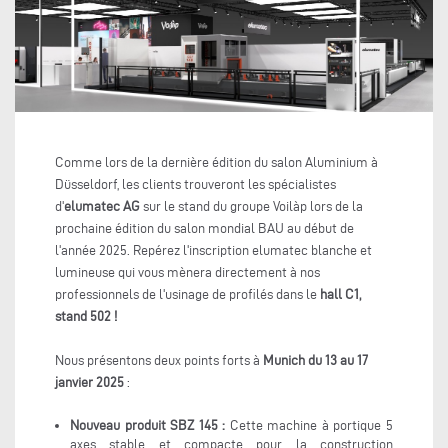
Comme lors de la dernière édition du salon Aluminium à
Düsseldorf, les clients trouveront les spécialistes
d'
elumatec AG
sur le stand du groupe Voilàp lors de la
prochaine édition du salon mondial BAU au début de
l'année 2025. Repérez l'inscription elumatec blanche et
lumineuse qui vous mènera directement à nos
professionnels de l'usinage de profilés dans le
hall C1,
stand 502 !
Nous présentons deux points forts à
Munich du 13 au 17
janvier 2025
:
Nouveau produit SBZ 145 :
Cette machine à portique 5
axes stable et compacte pour la construction