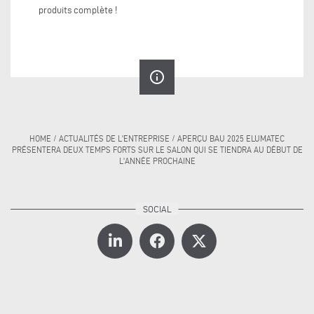
produits complète !
info_outline
HOME
/
ACTUALITÉS DE L'ENTREPRISE
/
APERÇU BAU 2025 ELUMATEC
PRÉSENTERA DEUX TEMPS FORTS SUR LE SALON QUI SE TIENDRA AU DÉBUT DE
L'ANNÉE PROCHAINE