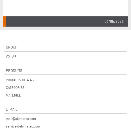
06/05/2026
GROUP
VOILÀP
PRODUITS
PRODUITS DE A À Z
CATÉGORIES
MATÉRIEL
E-MAIL
mail@elumatec.com
service@elumatec.com