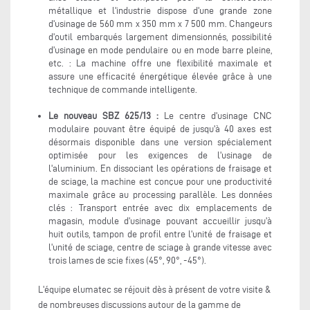
métallique et l'industrie dispose d'une grande zone
d'usinage de 560 mm x 350 mm x 7 500 mm. Changeurs
d'outil embarqués largement dimensionnés, possibilité
d'usinage en mode pendulaire ou en mode barre pleine,
etc. : La machine offre une flexibilité maximale et
assure une efficacité énergétique élevée grâce à une
technique de commande intelligente.
Le nouveau SBZ 625/13 :
Le centre d'usinage CNC
modulaire pouvant être équipé de jusqu'à 40 axes est
désormais disponible dans une version spécialement
optimisée pour les exigences de l'usinage de
l'aluminium. En dissociant les opérations de fraisage et
de sciage, la machine est conçue pour une productivité
maximale grâce au processing parallèle. Les données
clés : Transport entrée avec dix emplacements de
magasin, module d'usinage pouvant accueillir jusqu'à
huit outils, tampon de profil entre l'unité de fraisage et
l'unité de sciage, centre de sciage à grande vitesse avec
trois lames de scie fixes (45°, 90°, -45°).
L'équipe elumatec se réjouit dès à présent de votre visite &
de nombreuses discussions autour de la gamme de