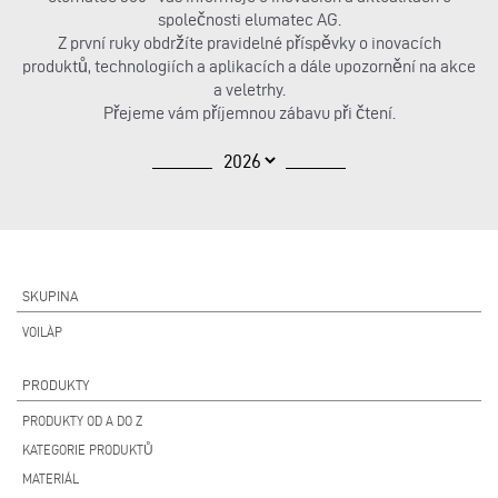
společnosti elumatec AG.
Z první ruky obdržíte pravidelné příspěvky o inovacích
produktů, technologiích a aplikacích a dále upozornění na akce
a veletrhy.
Přejeme vám příjemnou zábavu při čtení.
SKUPINA
VOILÀP
PRODUKTY
PRODUKTY OD A DO Z
KATEGORIE PRODUKTŮ
MATERIÁL