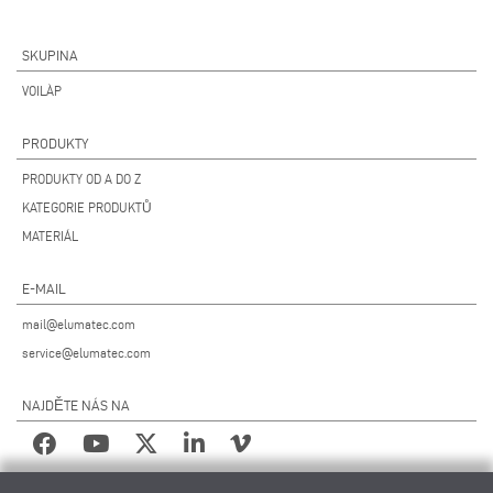
SKUPINA
VOILÀP
PRODUKTY
PRODUKTY OD A DO Z
KATEGORIE PRODUKTŮ
MATERIÁL
E-MAIL
mail@elumatec.com
service@elumatec.com
NAJDĚTE NÁS NA