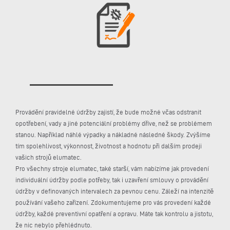
Provádění pravidelné údržby zajistí, že bude možné včas odstranit
opotřebení, vady a jiné potenciální problémy dříve, než se problémem
stanou. Například náhlé výpadky a nákladné následné škody. Zvýšíme
tím spolehlivost, výkonnost, životnost a hodnotu při dalším prodeji
vašich strojů elumatec.
Pro všechny stroje elumatec, také starší, vám nabízíme jak provedení
individuální údržby podle potřeby, tak i uzavření smlouvy o provádění
údržby v definovaných intervalech za pevnou cenu. Záleží na intenzitě
používání vašeho zařízení. Zdokumentujeme pro vás provedení každé
údržby, každé preventivní opatření a opravu. Máte tak kontrolu a jistotu,
že nic nebylo přehlédnuto.