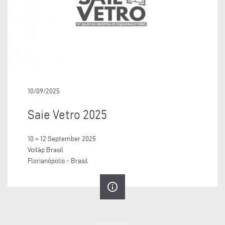
10/09/2025
Saie Vetro 2025
10 > 12 September 2025
Voilàp Brasil
Florianópolis - Brasil
info_outline