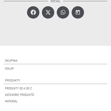
today
SKUPINA
VOILÀP
PRODUKTY
PRODUKTY OD A DO Z
KATEGORIE PRODUKTŮ
MATERIÁL