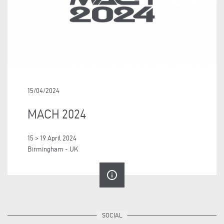
15/04/2024
MACH 2024
15 > 19 April 2024
Birmingham - UK
info_outline