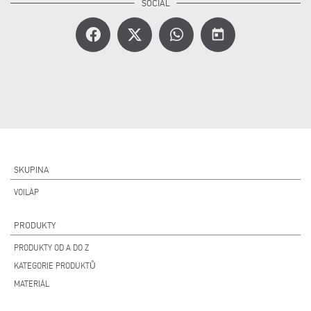
today
SKUPINA
VOILÀP
PRODUKTY
PRODUKTY OD A DO Z
KATEGORIE PRODUKTŮ
MATERIÁL