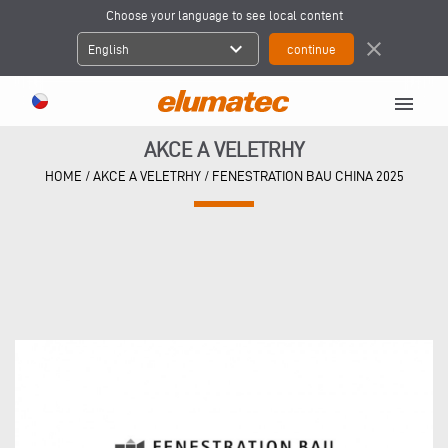
Choose your language to see local content
expand_more
close
English
menu
AKCE A VELETRHY
HOME
/
AKCE A VELETRHY
/
FENESTRATION BAU CHINA 2025