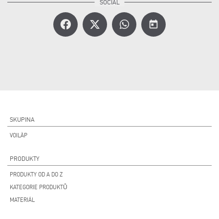
today
SKUPINA
VOILÀP
PRODUKTY
PRODUKTY OD A DO Z
KATEGORIE PRODUKTŮ
MATERIÁL