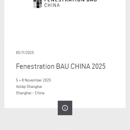
05/11/2025
Fenestration BAU CHINA 2025
5 > 8 November 2025
Voilàp Shanghai
Shanghai - China
info_outline