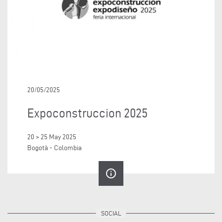
20/05/2025
Expoconstruccion 2025
20 > 25 May 2025
Bogotà - Colombia
info_outline