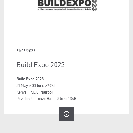
31/05/2023
Build Expo 2023
Build Expo 2023
31 May > 03 June >2023
Kenya - KICC, Nairobi
Pavilion 2 - Tsavo Hall - Stand 135B
info_outline