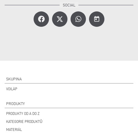
today
SKUPINA
VOILÀP
PRODUKTY
PRODUKTY OD A DO Z
KATEGORIE PRODUKTŮ
MATERIÁL