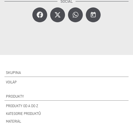
today
SKUPINA
VOILÀP
PRODUKTY
PRODUKTY OD A DO Z
KATEGORIE PRODUKTŮ
MATERIÁL