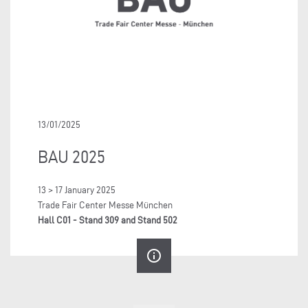
13/01/2025
BAU 2025
13 > 17 January 2025
Trade Fair Center Messe München
Hall C01 - Stand 309 and Stand 502
info_outline