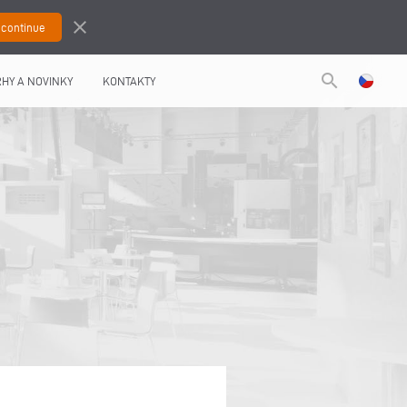
close
search
HY A NOVINKY
KONTAKTY