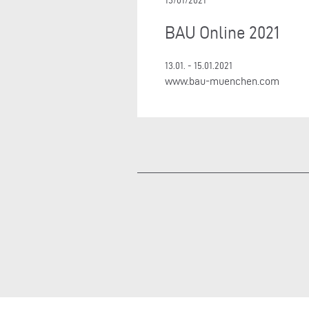
13/01/2021
BAU Online 2021
13.01. - 15.01.2021
www.bau-muenchen.com