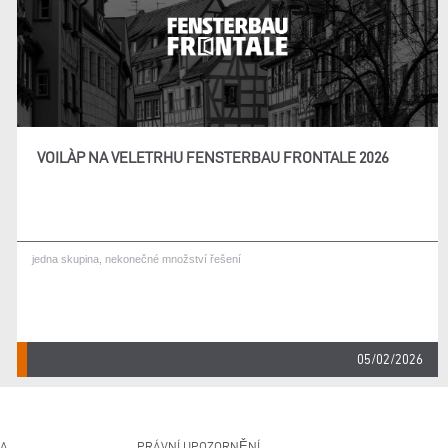
VOILÀP NA VELETRHU FENSTERBAU FRONTALE 2026
jedna skupina, nekonečné množství řešení
05/02/2026
NA
PRÁVNÍ UPOZORNĚNÍ