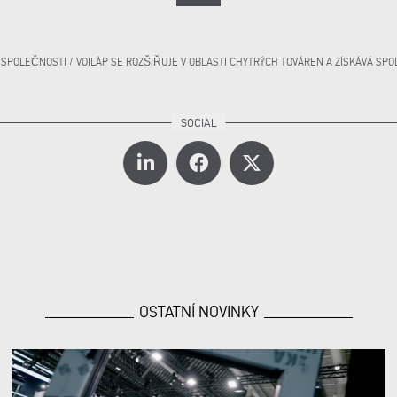
 SPOLEČNOSTI
/
VOILÀP SE ROZŠIŘUJE V OBLASTI CHYTRÝCH TOVÁREN A ZÍSKÁVÁ SP
OSTATNÍ NOVINKY