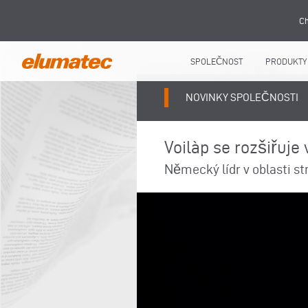
Ch
SPOLEČNOST
PRODUKTY
NOVINKY SPOLEČNOSTI
Voilàp se rozšiřuje
Německý lídr v oblasti s