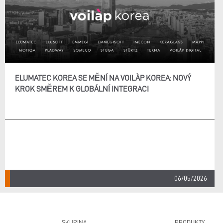
ELUMATEC KOREA SE MĚNÍ NA VOILÀP KOREA: NOVÝ
KROK SMĚREM K GLOBÁLNÍ INTEGRACI
06/05/2026
SKUPINA
PRODUKTY