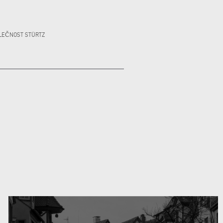
OLEČNOST STÜRTZ