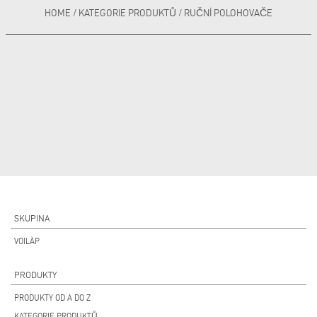
HOME
/
KATEGORIE PRODUKTŮ
/
RUČNÍ POLOHOVAČE
SKUPINA
VOILÀP
PRODUKTY
PRODUKTY OD A DO Z
KATEGORIE PRODUKTŮ