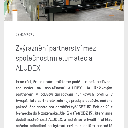
26/07/2024
Zvýraznění partnerství mezi
společnostmi elumatec a
ALUDEX
Jsme rádi, že se s vámi můžeme podělit o naši nedávnou
spolupráci se společností ALUDEX. Je špičkovým
partnerem v odvětví zpracování hliníkových profilů v
Evropě. Toto partnerství zahrnuje prodej a dodávku našeho
pokročilého centra pro obrábění tyčí SBZ 151 Edition 90 z
Německa do Nizozemska. Jde již o třetí SBZ 151, který jsme
dodali společnosti ALUDEX, a jedná se o kvalitní příklad
našeho odhodlání poskytovat našim klientům pokročilá