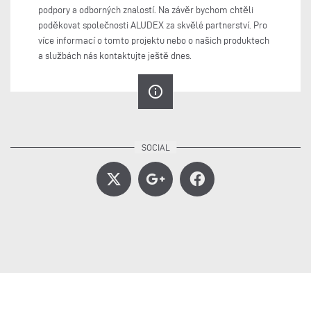
podpory a odborných znalostí. Na závěr bychom chtěli
poděkovat společnosti ALUDEX za skvělé partnerství. Pro
více informací o tomto projektu nebo o našich produktech
a službách nás kontaktujte ještě dnes.
info_outline